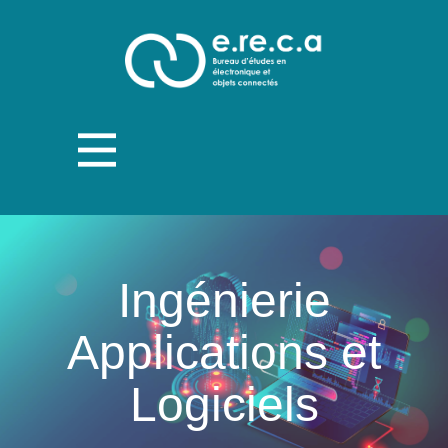
Ingénierie
Applications et
Logiciels