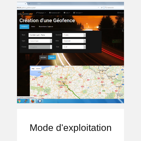
Mode d'explo
itation