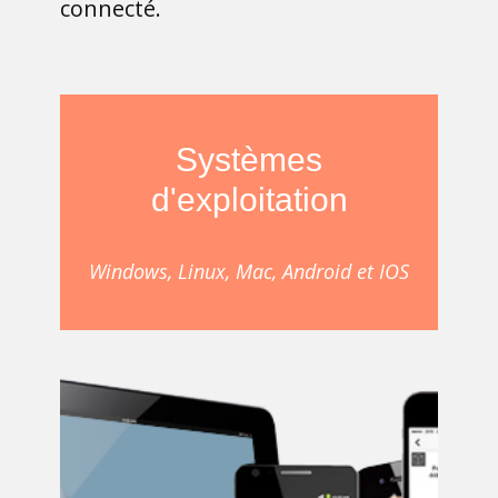
connecté.
Systèmes
d'exploitation
Windows, Linux, Mac, Android et IOS