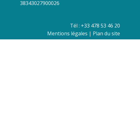
38343027900026
Tél : +33 478 53 46 20
Mentions légales
|
Plan du site